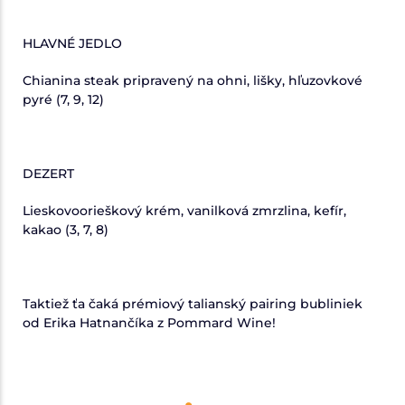
HLAVNÉ JEDLO
Chianina steak pripravený na ohni, lišky, hľuzovkové
pyré (7, 9, 12)
DEZERT
Lieskovoorieškový krém, vanilková zmrzlina, kefír,
kakao (3, 7, 8)
Taktiež ťa čaká prémiový talianský pairing bubliniek
od Erika Hatnančíka z Pommard Wine!