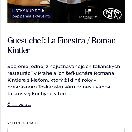
Guest chef: La Finestra / Roman
Kintler
Spojenie jednej z najuznávanejších talianskych
reštaurácii v Prahe a ich šéfkuchára Romana
Kintlera s Maťom, ktorý žil dlhé roky v
prekrásnom Toskánsku vám prinesú vánok
talianskej kuchyne v tom…
Čítať viac …
VYBERTE SI DRUH: