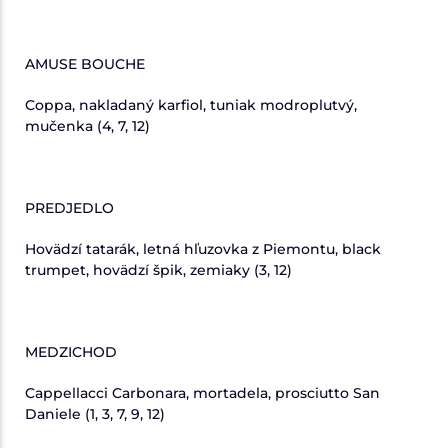
AMUSE BOUCHE
Coppa, nakladaný karfiol, tuniak modroplutvý,
mučenka (4, 7, 12)
PREDJEDLO
Hovädzí tatarák, letná hľuzovka z Piemontu, black
trumpet, hovädzí špik, zemiaky (3, 12)
MEDZICHOD
Cappellacci Carbonara, mortadela, prosciutto San
Daniele (1, 3, 7, 9, 12)