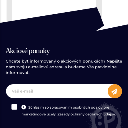
Akciové ponuky
Chcete byť informovaný o akciových ponukách? Napíšte
nám svoju e-mailovú adresu a budeme Vás pravidelne
informovať.
Súhlasím so spracovaním osobných údajov pre
marketingové účely.
Zásady ochrany osobných údajov
.