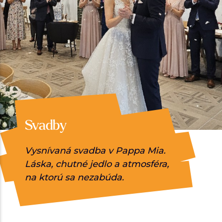
Svadby
Vysnívaná svadba v Pappa Mia.
Láska, chutné jedlo a atmosféra,
na ktorú sa nezabúda.