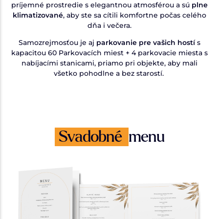
príjemné prostredie s elegantnou atmosférou a sú
plne
klimatizované
, aby ste sa cítili komfortne počas celého
dňa i večera.
Samozrejmosťou je aj
parkovanie pre vašich hostí
s
kapacitou 60 Parkovacích miest + 4 parkovacie miesta s
nabíjacími stanicami, priamo pri objekte, aby mali
všetko pohodlne a bez starostí.
Svadobné
menu