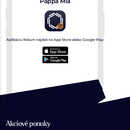
Pappa Mia
Aplikáciu Nidum nájdeš na App Store alebo Google Play:
Akciové ponuky