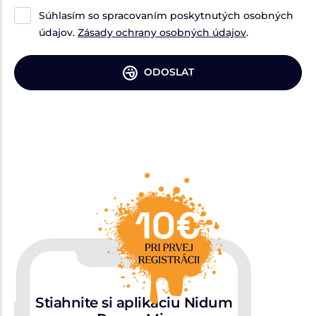
Súhlasím so spracovaním poskytnutých osobných
údajov.
Zásady ochrany osobných údajov
.
ODOSLAT
Stiahnite si aplikáciu Nidum