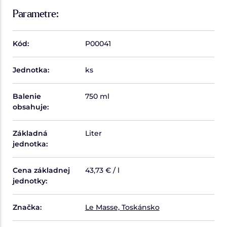
Parametre:
Kód:
P00041
Jednotka:
ks
Balenie
750 ml
obsahuje:
Základná
Liter
jednotka:
Cena základnej
43,73 € / l
jednotky:
Značka:
Le Masse, Toskánsko