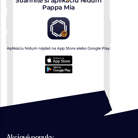
Stiahnite si aplikáciu Nidum
Pappa Mia
Aplikáciu Nidum nájdeš na App Store alebo Google Play:
Akciové ponuky