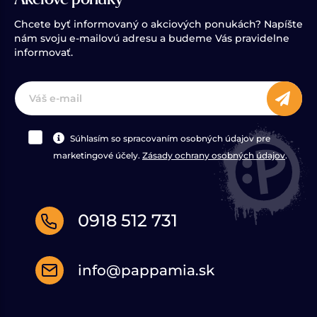
Chcete byť informovaný o akciových ponukách? Napíšte
nám svoju e-mailovú adresu a budeme Vás pravidelne
informovať.
Súhlasím so spracovaním osobných údajov pre
marketingové účely.
Zásady ochrany osobných údajov
.
0918 512 731
info@pappamia.sk