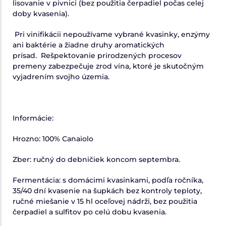
lisovanie v pivnici (bez použitia čerpadiel počas celej
doby kvasenia).
Pri vinifikácii nepoužívame vybrané kvasinky, enzýmy
ani baktérie a žiadne druhy aromatických
prísad. Rešpektovanie prirodzených procesov
premeny zabezpečuje zrod vína, ktoré je skutočným
vyjadrením svojho územia.
Informácie:
Hrozno: 100% Canaiolo
Zber: ručný do debničiek koncom septembra.
Fermentácia: s domácimi kvasinkami, podľa ročníka,
35/40 dní kvasenie na šupkách bez kontroly teploty,
ručné miešanie v 15 hl oceľovej nádrži, bez použitia
čerpadiel a sulfitov po celú dobu kvasenia.