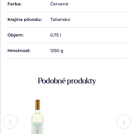
Farba:
Červené
Krajina pôvodu:
Taliansko
Objem:
0,75 l
Hmotnosť:
1250 g
Podobné produkty